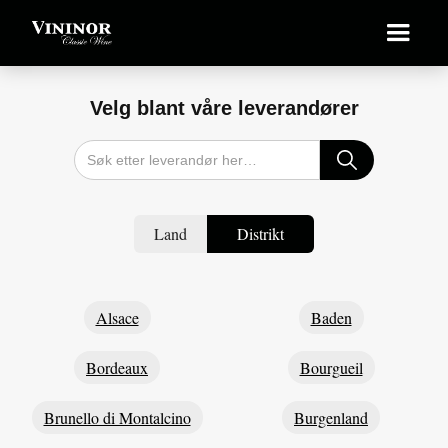
Velg blant våre leverandører
Land
Distrikt
Alsace
Baden
Bordeaux
Bourgueil
Brunello di Montalcino
Burgenland