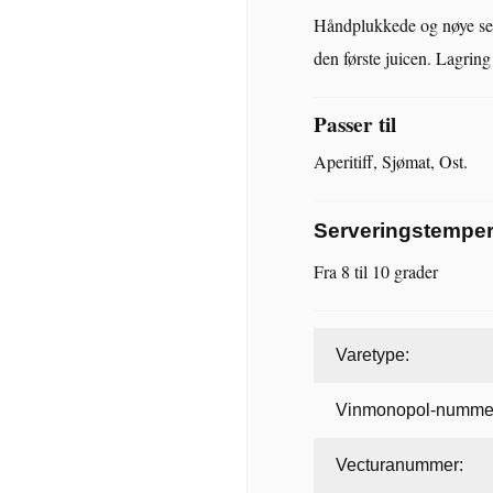
Håndplukkede og nøye selek
den første juicen. Lagring
Passer til
Aperitiff, Sjømat, Ost.
Serveringstemper
Fra 8 til 10 grader
Varetype:
Vinmonopol-numme
Vecturanummer: