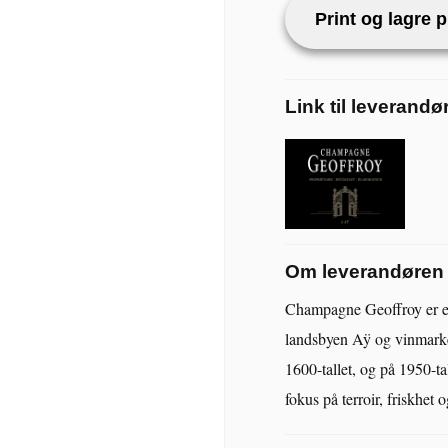
Print og lagre 
Link til leverandø
Om leverandøren
Champagne Geoffroy er et
landsbyen Aÿ og vinmarke
1600-tallet, og på 1950-t
fokus på terroir, friskhet 