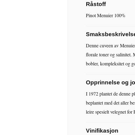
Råstoff
Pinot Menuier 100%
Smaksbeskrivels
Denne cuveen av Menuier d
florale toner og salinitet.
bobler, kompleksitet og g
Opprinnelse og 
I 1972 plantet de denne pl
beplantet med det aller be
leire spesielt velegnet for
Vinifikasjon