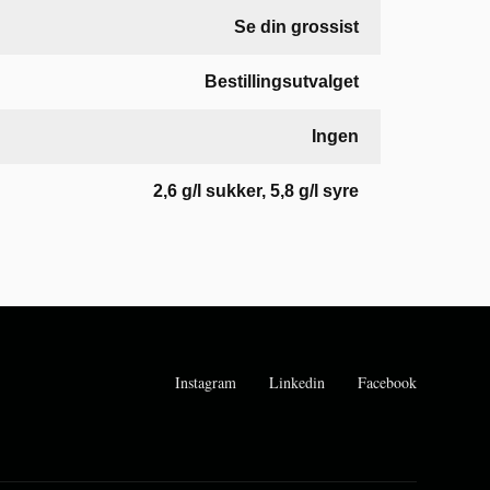
Se din grossist
Bestillingsutvalget
Ingen
2,6 g/l sukker, 5,8 g/l syre
Instagram
Linkedin
Facebook