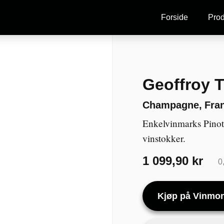
Forside
Prod
Geoffroy 
Champagne
,
Fra
Enkelvinmarks Pinot
vinstokker.
1 099,90 kr
0
Kjøp på Vinmo