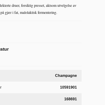
terte druer, forsiktig presset, aktsom utvelgelse av
 på gjær i fat, malolaktisk fermentering.
atur
Champagne
r
10591901
168691