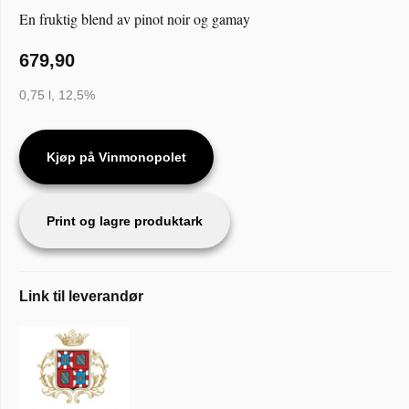
En fruktig blend av pinot noir og gamay
679,90
0,75 l, 12,5%
Kjøp på Vinmonopolet
Print og lagre produktark
Link til leverandør