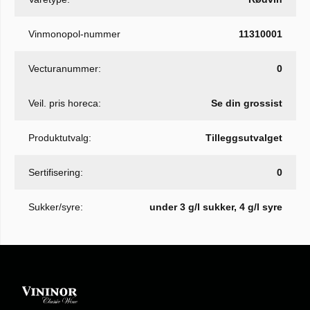
Vinmonopol-nummer
11310001
Vecturanummer:
0
Veil. pris horeca:
Se din grossist
Produktutvalg:
Tilleggsutvalget
Sertifisering:
0
Sukker/syre:
under 3 g/l sukker, 4 g/l syre