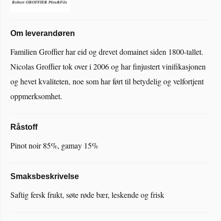
Om leverandøren
Familien Groffier har eid og drevet domainet siden 1800-tallet.
Nicolas Groffier tok over i 2006 og har finjustert vinifikasjonen
og hevet kvaliteten, noe som har ført til betydelig og velfortjent
oppmerksomhet.
Råstoff
Pinot noir 85%, gamay 15%
Smaksbeskrivelse
Saftig fersk frukt, søte røde bær, leskende og frisk