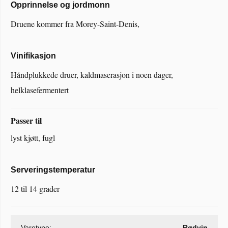
Opprinnelse og jordmonn
Druene kommer fra Morey-Saint-Denis,
Vinifikasjon
Håndplukkede druer, kaldmaserasjon i noen dager,
helklasefermentert
Passer til
lyst kjøtt, fugl
Serveringstemperatur
12 til 14 grader
Varetype:
Rødvin