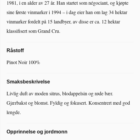
1981, i en alder av 27 år. Han startet som négociant, og kjøpte
sine første vinmarker i 1994 – i dag eier han om lag 34 hektar
vinmarker fordelt på 15 landbyer, av disse er ca. 12 hektar
klassifisert som Grand Cru.
Råstoff
Pinot Noir 100%
Smaksbeskrivelse
Livlig duft av moden sitrus, blodappelsin og røde bær.
Gjærbakst og blomst. Fyldig og fokusert. Konsentrert med god
lengde.
Opprinnelse og jordmonn