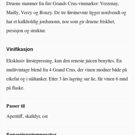
Druene stammer fra fire Grands Crus-vinmarker: Verzenay,
Mailly, Verzy og Bouzy. De tre førstnevnte ligger nordvendt og
har et kalkholdig jordsmonn, noe som gir druene friskhet,
presisjon og struktur.
Vinifikasjon
Eksklusiv førstepressing, kun den reneste juicen benyttes. En
mulitvintage blend fra 4 Grand Crus, der vinen modner både på
eikefat og i ståltanker. Etter 3 års lagring sur lie, får vinen 6 mnd
på flaske.
Passer til
Aperitiff, skalldyr, ost
Serveringstemperatur