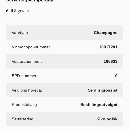
6 til 8 grader
Varetype:
Champagne
Vinmonopol-nummer
16017201
Vecturanummer:
168633
EPD-nummer:
0
Veil. pris horeca:
Se din grossist
Produktutvalg:
Bestillingsutvalget
Sertifisering:
Økologisk