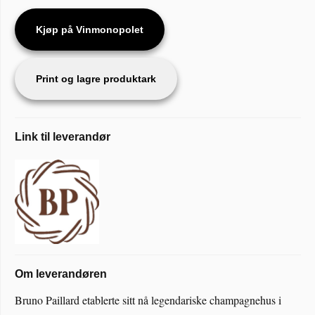
Kjøp på Vinmonopolet
Print og lagre produktark
Link til leverandør
Om leverandøren
Bruno Paillard etablerte sitt nå legendariske champagnehus i