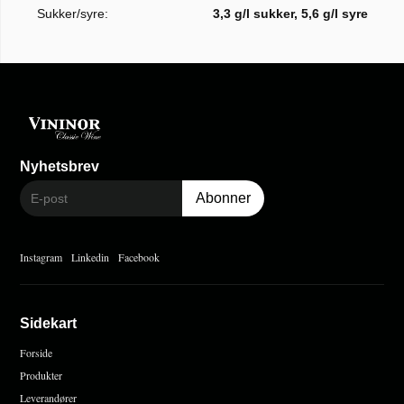
Sukker/syre:
3,3 g/l sukker, 5,6 g/l syre
Nyhetsbrev
Instagram
Linkedin
Facebook
Sidekart
Forside
Produkter
Leverandører