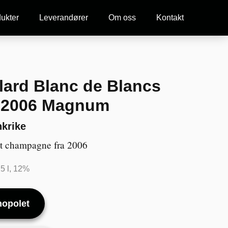
ukter
Leverandører
Om oss
Kontakt
lard Blanc de Blancs
t 2006 Magnum
nkrike
et champagne fra 2006
,5 l, 12%
nopolet