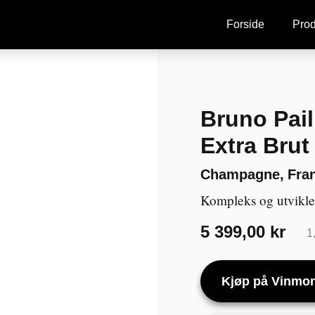
Forside
Prod
Bruno Pail
Extra Bru
Champagne
,
Fra
Kompleks og utvikl
5 399,00 kr
1
Kjøp på Vinmo