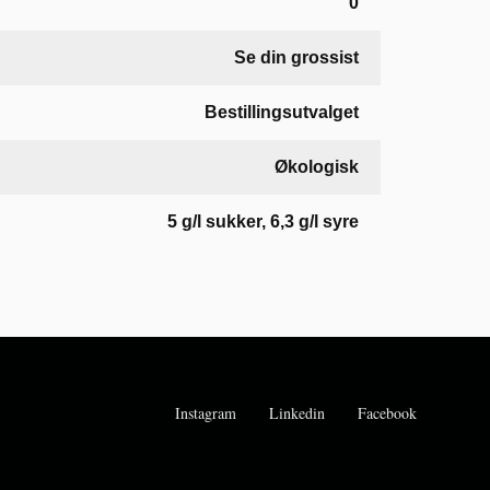
0
Se din grossist
Bestillingsutvalget
Økologisk
5 g/l sukker, 6,3 g/l syre
Instagram
Linkedin
Facebook