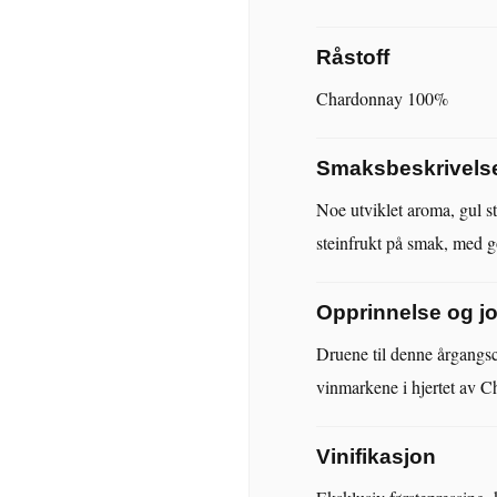
Råstoff
Chardonnay 100%
Smaksbeskrivels
Noe utviklet aroma, gul s
steinfrukt på smak, med go
Opprinnelse og 
Druene til denne årgangs
vinmarkene i hjertet av 
Vinifikasjon