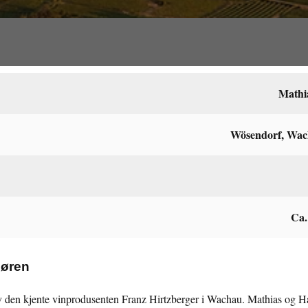
Mathi
Wösendorf, Wach
Ca.
døren
v den kjente vinprodusenten Franz Hirtzberger i Wachau. Mathias og Ha