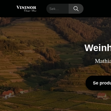
Weinh
Mathia
Se produ