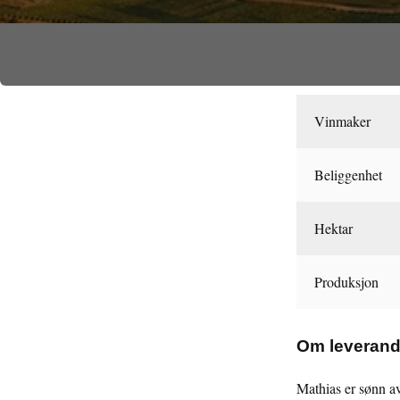
Vinmaker
Beliggenhet
Hektar
Produksjon
Om leveran
Mathias er sønn a