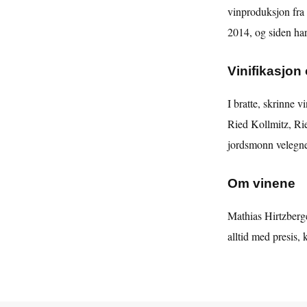
vinproduksjon fra 
2014, og siden har 
Vinifikasjon 
I bratte, skrinne 
Ried Kollmitz, Ri
jordsmonn velegnet 
Om vinene
Mathias Hirtzberge
alltid med presis, 