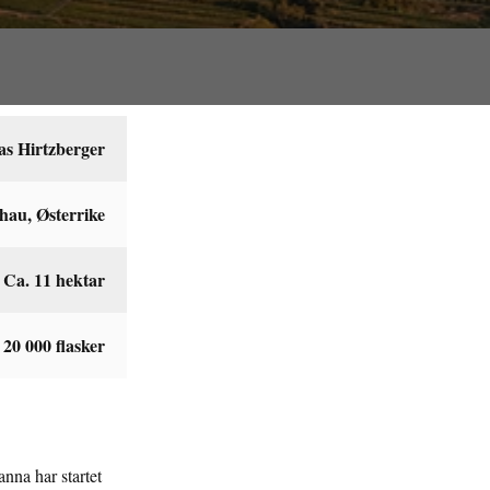
as Hirtzberger
au, Østerrike
Ca. 11 hektar
 20 000 flasker
nna har startet