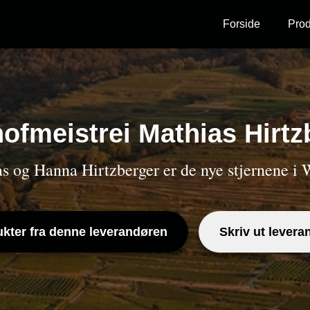
Forside
Prod
ofmeistrei Mathias Hirtz
s og Hanna Hirtzberger er de nye stjernene i
kter fra denne leverandøren
Skriv ut levera