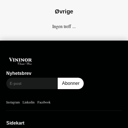
Øvrige
Ingen treff ...
Nyhetsbrev
Instagram
Linkedin
Facebook
Sidekart